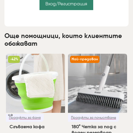
Вход/Регистрация
Още помощници, които клиентите
обожават
-42%
Най-продаван
Продукти за баня
Продукти за почистване
Сгъваема кофа
180° Четка за под с