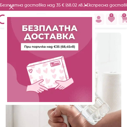
Безплатна доставка над 35 € (68.02 лв.)
Експресна доставк
0
0
Начало
Продукти за почистване
-59%