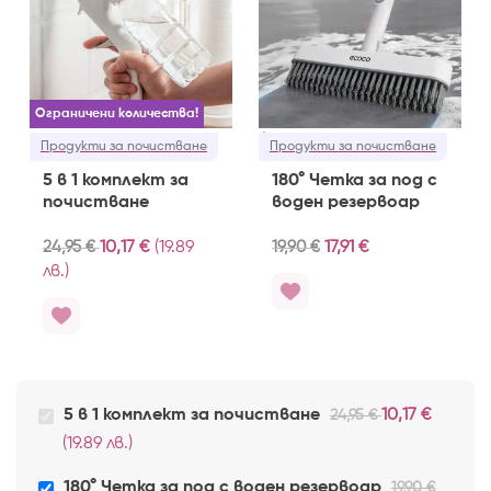
Ограничени количества!
Продукти за почистване
Продукти за почистване
5 в 1 комплект за
180° Четка за под с
почистване
воден резервоар
24,95
€
10,17
€
(19.89
19,90
€
17,91
€
лв.)
5 в 1 комплект за почистване
10,17
€
24,95
€
(19.89 лв.)
180° Четка за под с воден резервоар
19,90
€