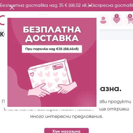
Безплатна доставка над 35 € (68.02 лв.)
Експресна доставк
0
0
КОЛИЧКА
Вашата количка е празна.
Преди да продължиш към поръчката, добави продукти
в количката. Разгледай нашия магазин – ще откриеш
много интересни предложения.
Към магазина